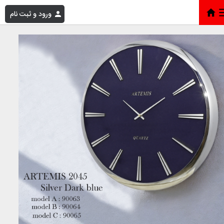
ورود و ثبت نام
خانه
»
فروشگاه
»
آرتمیس 2045 سیلور صفحه آبی