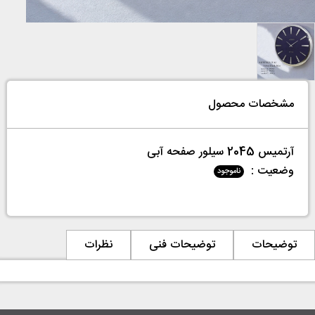
مشخصات محصول
آرتمیس 2045 سیلور صفحه آبی
وضعیت :
ناموجود
توضیحات
توضیحات فنی
نظرات