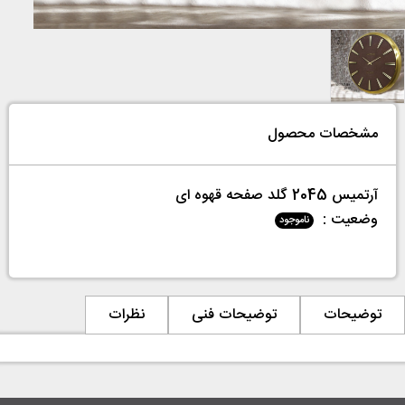
مشخصات محصول
آرتمیس 2045 گلد صفحه قهوه ای
وضعیت :
ناموجود
توضیحات
توضیحات فنی
نظرات