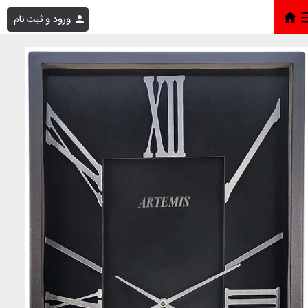
ورود و ثبت نام
خانه
»
فروشگاه
»
ارتميس 2028 مشکی